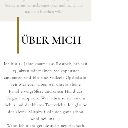
Sondern authentisch, emotional und manchmal
auch ein bisschen wild.
ÜBER MICH
Ich bin 34 Jahre,komme aus Rostock, bin seit
13 Jahren mit meinen Seelenpartner
zusammen und bin eine Vollzeit-Optimistin.
Seit Mai 2021 haben wir unsere kleine
Familie vergrößert und einen Hund aus
Ungarn adoptiert. Wir haben selten so ein
liebes und dankbares Tier erlebt. Ich glaube
der kleine Murphy fühlt sich ganz schön
wohl bei uns :-).
Wenn ich nicht gerade auf einer Hochzeit